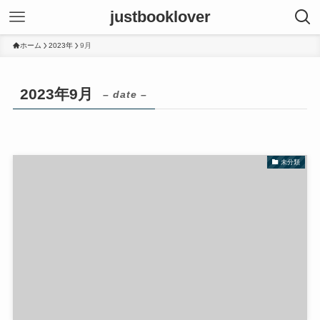
justbooklover
ホーム
2023年
9月
2023年9月
– date –
未分類