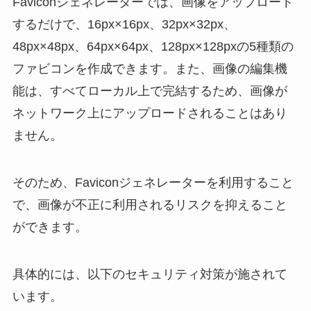
Faviconジェネレーターでは、画像をアップロード
するだけで、16px×16px、32px×32px、
48px×48px、64px×64px、128px×128pxの5種類の
ファビコンを作成できます。また、画像の編集機
能は、すべてローカル上で完結するため、画像が
ネットワーク上にアップロードされることはあり
ません。
そのため、Faviconジェネレーターを利用すること
で、画像が不正に利用されるリスクを抑えること
ができます。
具体的には、以下のセキュリティ対策が施されて
います。