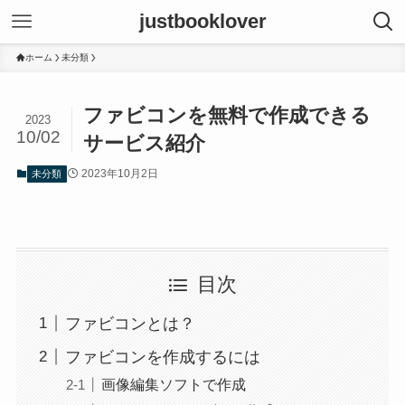
justbooklover
ホーム
未分類
ファビコンを無料で作成できる
2023
10/02
サービス紹介
2023年10月2日
未分類
目次
ファビコンとは？
ファビコンを作成するには
画像編集ソフトで作成